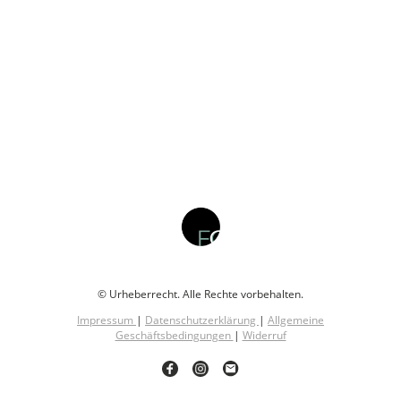
© Urheberrecht. Alle Rechte vorbehalten.
Impressum
|
Datenschutzerklärung
|
Allgemeine
Geschäftsbedingungen
|
Widerruf