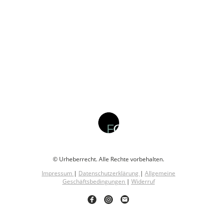
© Urheberrecht. Alle Rechte vorbehalten.
Impressum
|
Datenschutzerklärung
|
Allgemeine
Geschäftsbedingungen
|
Widerruf