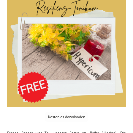
Kostenlos downloaden
Dieses Rezept war Teil unserer Focus on- Reihe "Herbst". Die